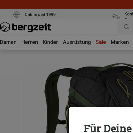
Kost
Online seit 1999
Eur
Damen
Herren
Kinder
Ausrüstung
Sale
Marken
Für Deine 