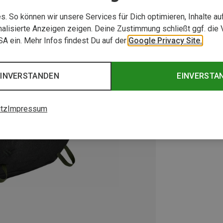
. So können wir unsere Services für Dich optimieren, Inhalte a
alisierte Anzeigen zeigen. Deine Zustimmung schließt ggf. die 
USA ein. Mehr Infos findest Du auf der
Google Privacy Site.
EINVERSTANDEN
EINVERSTA
tz
Impressum