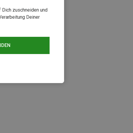
uf Dich zuschneiden und
Verarbeitung Deiner
NDEN