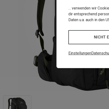
… verwenden wir Cookies
dir entsprechend person
Daten u.a. auch in den 
NICHT 
Einstellungen
Datenschu