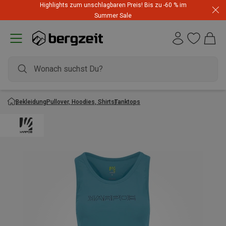
Highlights zum unschlagbaren Preis! Bis zu -60 % im
Summer Sale
Bekleidung
Pullover, Hoodies, Shirts
Tanktops