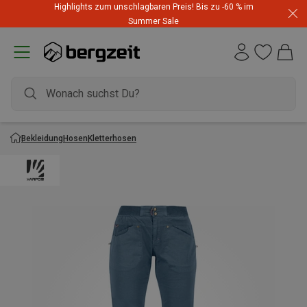
Highlights zum unschlagbaren Preis! Bis zu -60 % im
Summer Sale
Bekleidung
Hosen
Kletterhosen