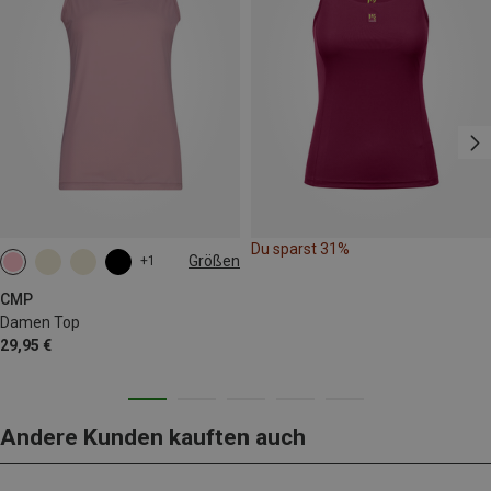
Du sparst 31%
Größen
+1
CMP
Damen Top
29,95 €
Andere Kunden kauften auch