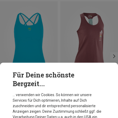
Für Deine schönste
Bergzeit...
Du sparst 46%
Du sparst 40%
… verwenden wir Cookies. So können wir unsere
Services für Dich optimieren, Inhalte auf Dich
zuschneiden und dir entsprechend personalisierte
Anzeigen zeigen. Deine Zustimmung schließt ggf. die
Verarbeitung Deiner Daten u.a. auch in den USA ein.