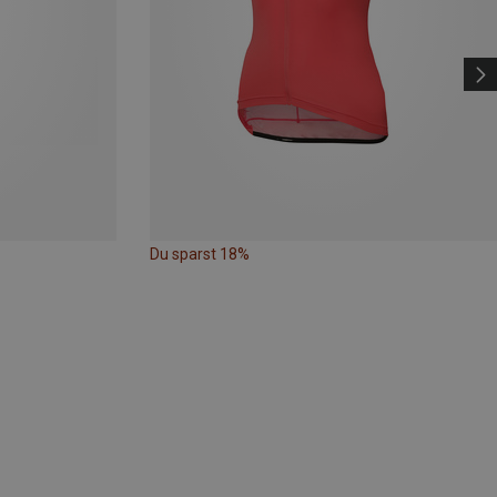
Du sparst 18%