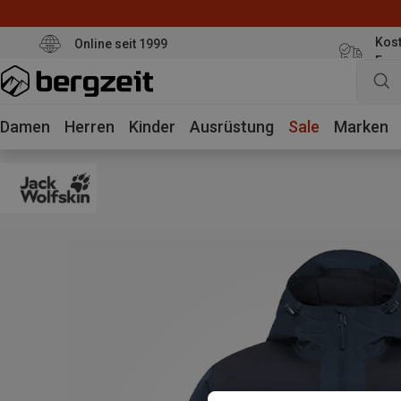
Kost
Online seit 1999
Eur
Damen
Herren
Kinder
Ausrüstung
Sale
Marken