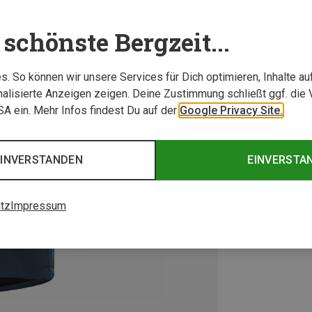
schönste Bergzeit...
. So können wir unsere Services für Dich optimieren, Inhalte a
alisierte Anzeigen zeigen. Deine Zustimmung schließt ggf. die 
USA ein. Mehr Infos findest Du auf der
Google Privacy Site.
EINVERSTANDEN
EINVERSTA
tz
Impressum