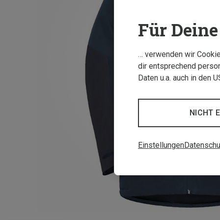
Für Deine 
… verwenden wir Cookies
dir entsprechend person
Daten u.a. auch in den 
NICHT 
Einstellungen
Datenschu