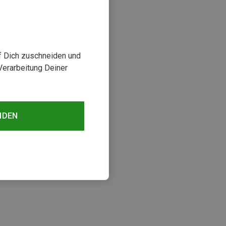
uf Dich zuschneiden und
Verarbeitung Deiner
NDEN