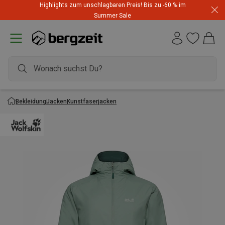
Highlights zum unschlagbaren Preis! Bis zu -60 % im
Summer Sale
Bekleidung
Jacken
Kunstfaserjacken