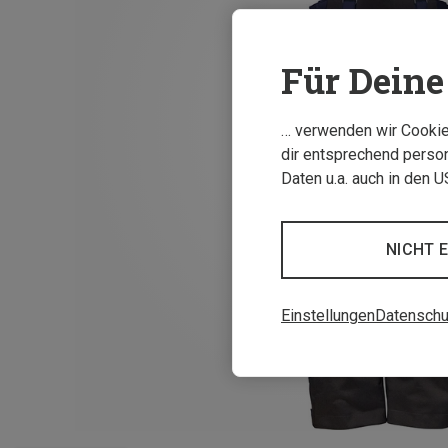
Für Deine 
… verwenden wir Cookies
dir entsprechend person
Daten u.a. auch in den 
NICHT 
Einstellungen
Datenschu