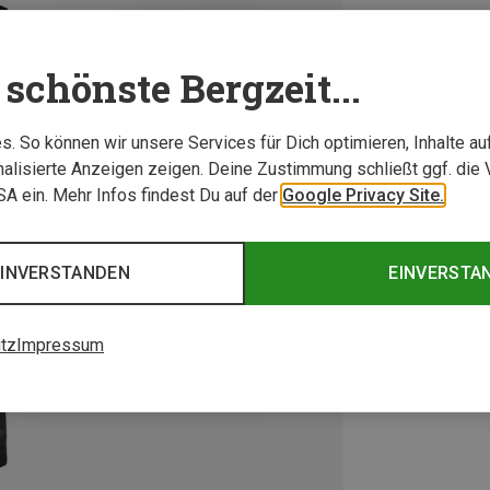
schönste Bergzeit...
. So können wir unsere Services für Dich optimieren, Inhalte a
alisierte Anzeigen zeigen. Deine Zustimmung schließt ggf. die 
USA ein. Mehr Infos findest Du auf der
Google Privacy Site.
EINVERSTANDEN
EINVERSTA
tz
Impressum