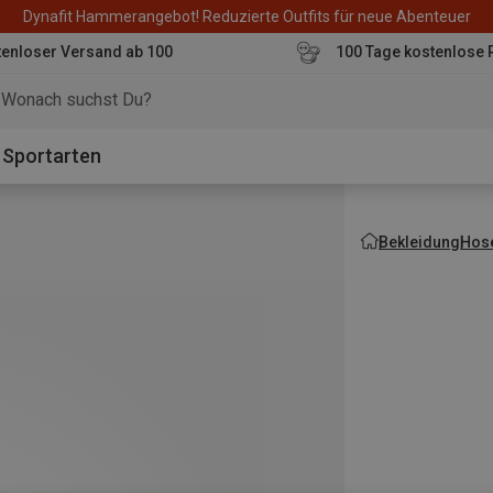
Dynafit Hammerangebot! Reduzierte Outfits für neue Abenteuer
enloser Versand ab 100
100 Tage kostenlose 
o
Sportarten
Bekleidung
Hos