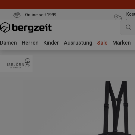
Kost
Online seit 1999
Eur
Damen
Herren
Kinder
Ausrüstung
Sale
Marken