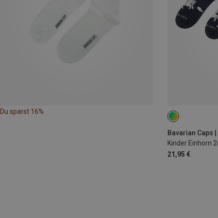
Du sparst 16%
25|26|27|28|29|
Bavarian Caps |
Kinder Einhorn 
21,95 €