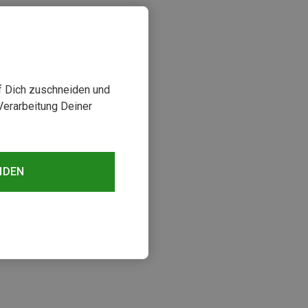
uf Dich zuschneiden und
Verarbeitung Deiner
NDEN