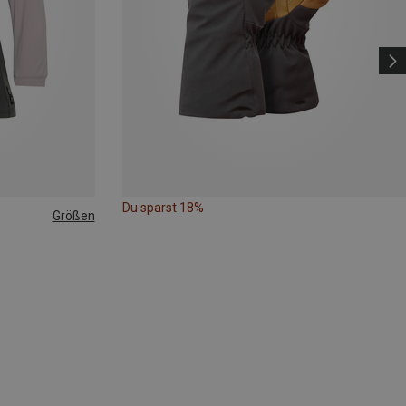
Du sparst 18%
Größen