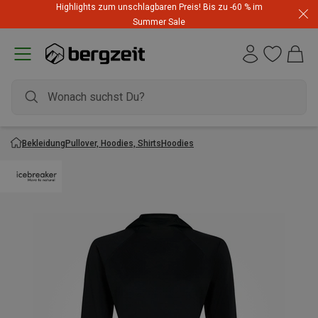
Highlights zum unschlagbaren Preis! Bis zu -60 % im
Summer Sale
Bekleidung
Pullover, Hoodies, Shirts
Hoodies