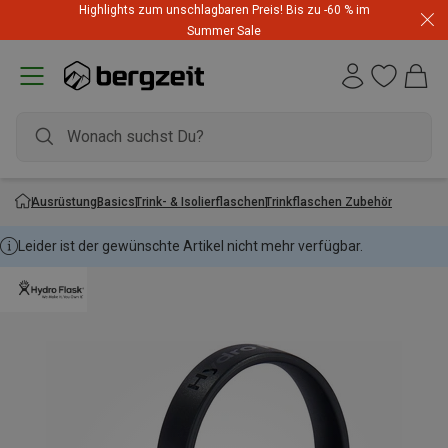
Highlights zum unschlagbaren Preis! Bis zu -60 % im
Summer Sale
Ausrüstung
Basics
Trink- & Isolierflaschen
Trinkflaschen Zubehör
Leider ist der gewünschte Artikel nicht mehr verfügbar.