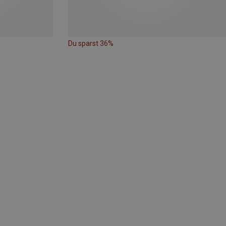
Du sparst 36%