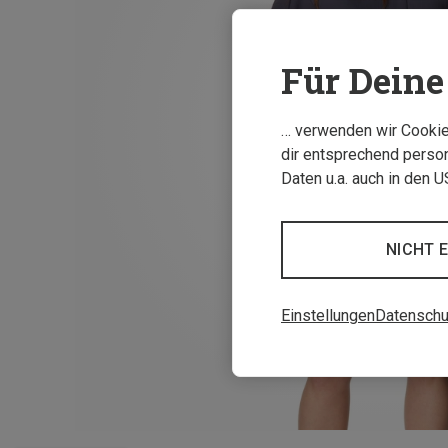
Für Deine 
… verwenden wir Cookies
dir entsprechend person
Daten u.a. auch in den 
NICHT 
Einstellungen
Datenschu