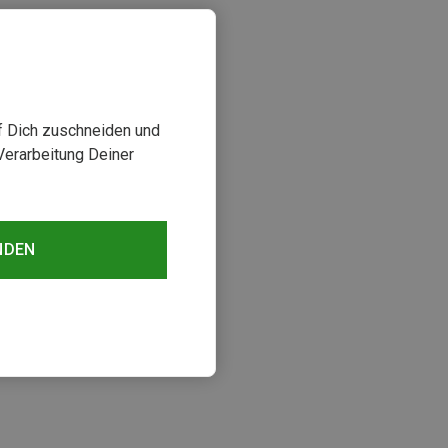
uf Dich zuschneiden und
Verarbeitung Deiner
NDEN