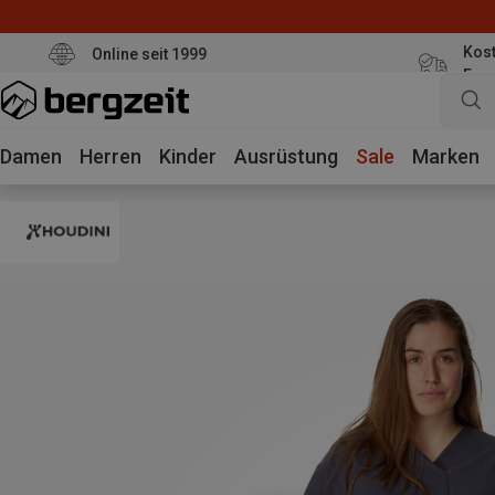
Kost
Online seit 1999
Eur
Damen
Herren
Kinder
Ausrüstung
Sale
Marken