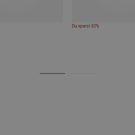
Du sparst 32%