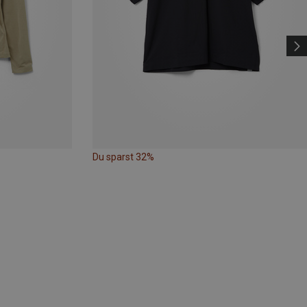
Du sparst 32%