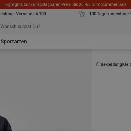
Highlights zum unschlagbaren Preis! Bis zu -60 % im Summer Sale
enloser Versand ab 100
100 Tage kostenlose 
o
Sportarten
Bekleidung
Klei