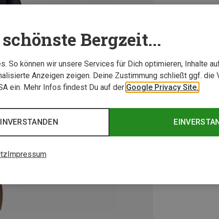
schönste Bergzeit...
. So können wir unsere Services für Dich optimieren, Inhalte a
alisierte Anzeigen zeigen. Deine Zustimmung schließt ggf. die 
USA ein. Mehr Infos findest Du auf der
Google Privacy Site.
EINVERSTANDEN
EINVERSTA
tz
Impressum