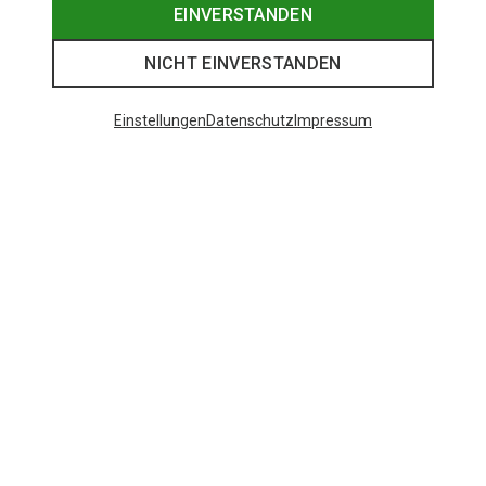
EINVERSTANDEN
NICHT EINVERSTANDEN
Einstellungen
Datenschutz
Impressum