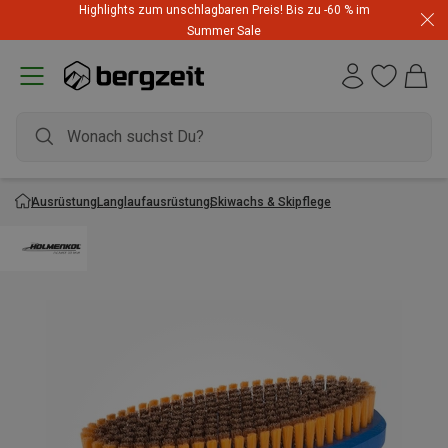
Highlights zum unschlagbaren Preis! Bis zu -60 % im
Summer Sale
Ausrüstung
Langlaufausrüstung
Skiwachs & Skipflege