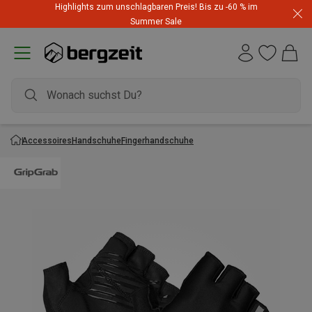
Highlights zum unschlagbaren Preis! Bis zu -60 % im
Summer Sale
Accessoires
Handschuhe
Fingerhandschuhe