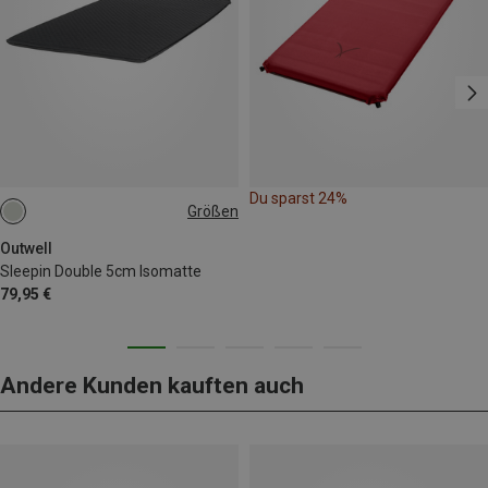
Du sparst 24%
Größen
183X120CM
Outwell
Sleepin Double 5cm Isomatte
79,95 €
Andere Kunden kauften auch