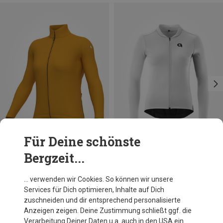
Für Deine schönste
Bergzeit...
Du sparst 13%
Du sparst 24%
… verwenden wir Cookies. So können wir unsere
Services für Dich optimieren, Inhalte auf Dich
zuschneiden und dir entsprechend personalisierte
Anzeigen zeigen. Deine Zustimmung schließt ggf. die
Verarbeitung Deiner Daten u.a. auch in den USA ein.