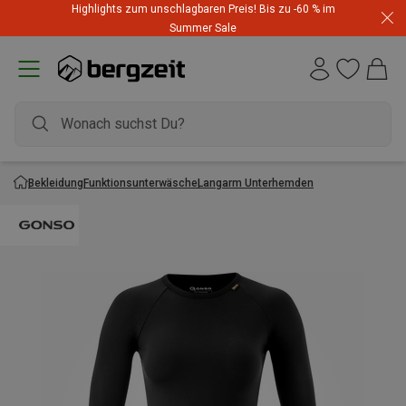
Highlights zum unschlagbaren Preis! Bis zu -60 % im
Summer Sale
Bekleidung
Funktionsunterwäsche
Langarm Unterhemden