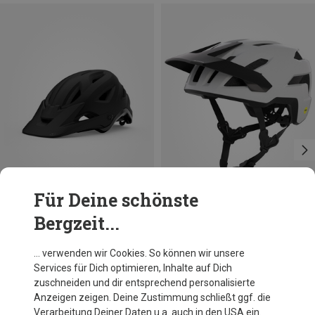
Für Deine schönste
Bergzeit...
Du sparst 31%
Du sparst 21%
… verwenden wir Cookies. So können wir unsere
Services für Dich optimieren, Inhalte auf Dich
zuschneiden und dir entsprechend personalisierte
Anzeigen zeigen. Deine Zustimmung schließt ggf. die
Verarbeitung Deiner Daten u.a. auch in den USA ein.