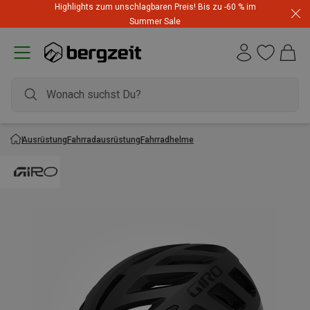
Highlights zum unschlagbaren Preis! Bis zu -60 % im
Summer Sale
Ausrüstung
Fahrradausrüstung
Fahrradhelme