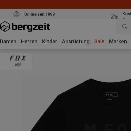
Kost
Online seit 1999
Eur
Damen
Herren
Kinder
Ausrüstung
Sale
Marken