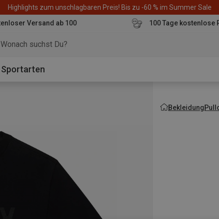
Highlights zum unschlagbaren Preis! Bis zu -60 % im Summer Sale
enloser Versand ab 100
100 Tage kostenlose 
o
Sportarten
Bekleidung
Pull