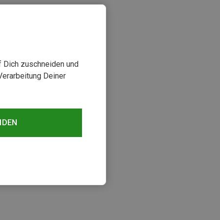
uf Dich zuschneiden und
Verarbeitung Deiner
NDEN