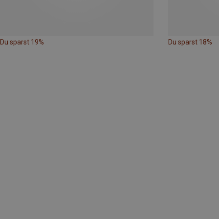
Du sparst 19%
Du sparst 18%