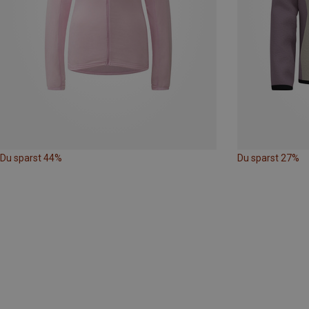
Du sparst 44%
Du sparst 27%