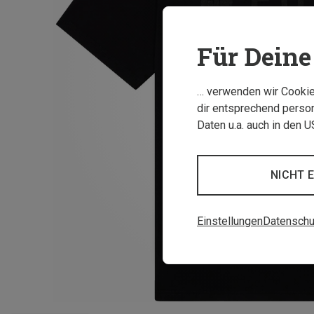
Für Deine 
… verwenden wir Cookies
dir entsprechend person
Daten u.a. auch in den 
NICHT 
Einstellungen
Datenschu