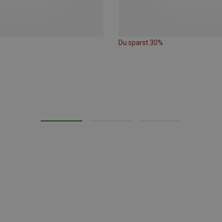
Du sparst 30%