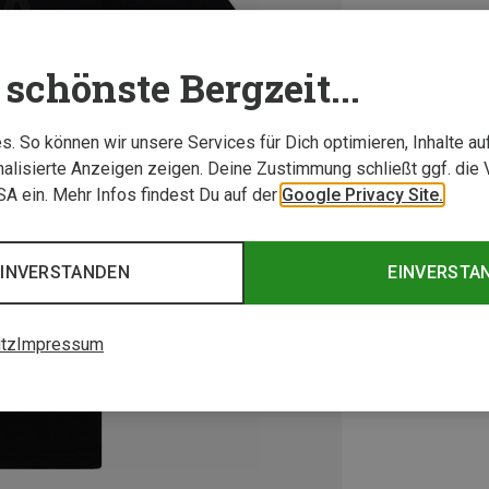
schönste Bergzeit...
. So können wir unsere Services für Dich optimieren, Inhalte a
alisierte Anzeigen zeigen. Deine Zustimmung schließt ggf. die 
USA ein. Mehr Infos findest Du auf der
Google Privacy Site.
EINVERSTANDEN
EINVERSTA
tz
Impressum