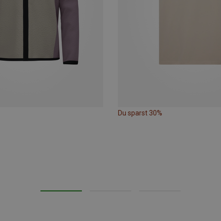
Du sparst 30%