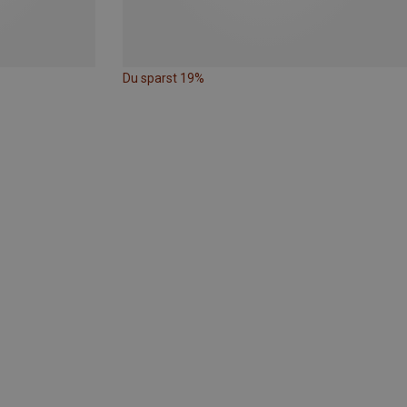
Du sparst 19%