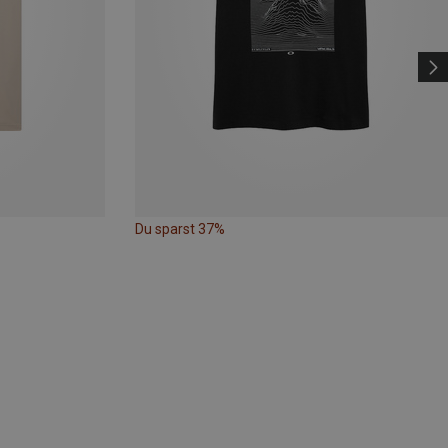
Du sparst 37%