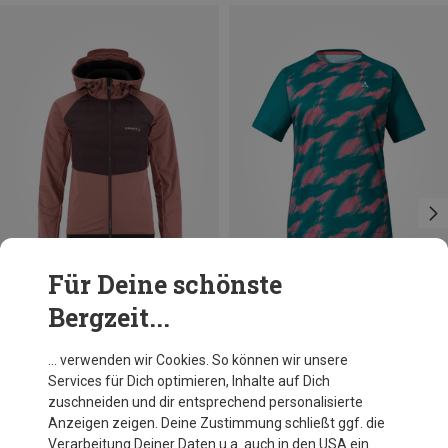
Für Deine schönste
Bergzeit...
Du sparst 29%
Du sparst bis 62%
… verwenden wir Cookies. So können wir unsere
Services für Dich optimieren, Inhalte auf Dich
zuschneiden und dir entsprechend personalisierte
Anzeigen zeigen. Deine Zustimmung schließt ggf. die
Verarbeitung Deiner Daten u.a. auch in den USA ein.