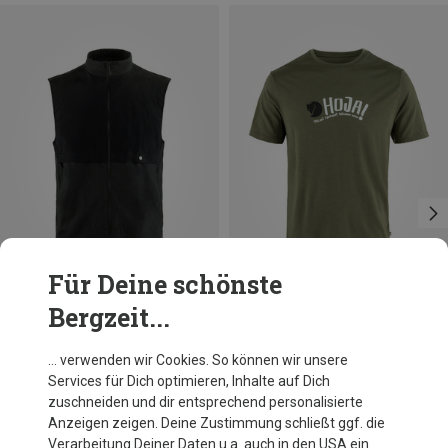
Für Deine schönste
Bergzeit...
Du sparst 21%
Du sparst 19%
… verwenden wir Cookies. So können wir unsere
Services für Dich optimieren, Inhalte auf Dich
zuschneiden und dir entsprechend personalisierte
Anzeigen zeigen. Deine Zustimmung schließt ggf. die
Verarbeitung Deiner Daten u.a. auch in den USA ein.