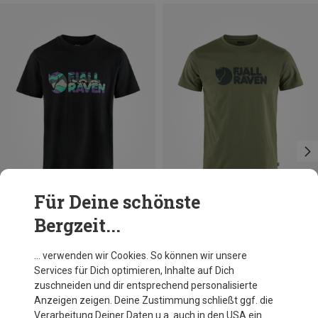
Für Deine schönste
Bergzeit...
Du sparst 28%
Du sparst 18%
… verwenden wir Cookies. So können wir unsere
Services für Dich optimieren, Inhalte auf Dich
zuschneiden und dir entsprechend personalisierte
Anzeigen zeigen. Deine Zustimmung schließt ggf. die
Verarbeitung Deiner Daten u.a. auch in den USA ein.