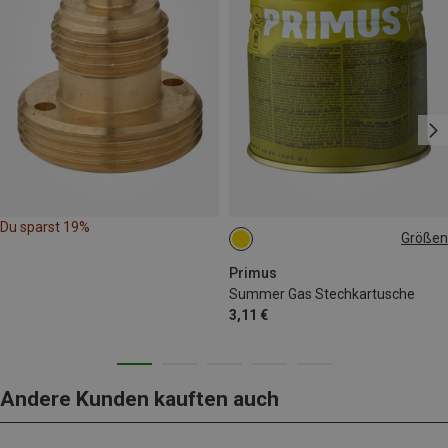
Du sparst 19%
Größen
190G
Primus
Summer Gas Stechkartusche
3,11 €
Andere Kunden kauften auch