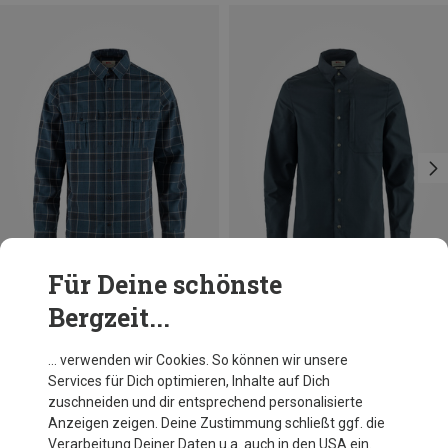
Für Deine schönste
Bergzeit...
Du sparst 28%
Du sparst 28%
… verwenden wir Cookies. So können wir unsere
Services für Dich optimieren, Inhalte auf Dich
zuschneiden und dir entsprechend personalisierte
Anzeigen zeigen. Deine Zustimmung schließt ggf. die
Verarbeitung Deiner Daten u.a. auch in den USA ein.