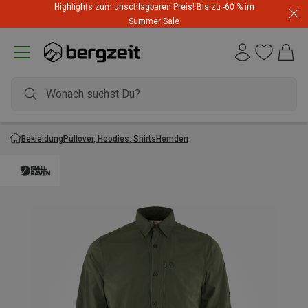
Highlights zum unschlagbaren Preis! Bis zu -60 % im
Summer Sale
Bekleidung
Pullover, Hoodies, Shirts
Hemden