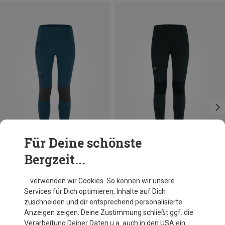
Für Deine schönste
Bergzeit...
Du sparst 28%
Du sparst 22%
… verwenden wir Cookies. So können wir unsere
Services für Dich optimieren, Inhalte auf Dich
zuschneiden und dir entsprechend personalisierte
Anzeigen zeigen. Deine Zustimmung schließt ggf. die
Verarbeitung Deiner Daten u.a. auch in den USA ein.