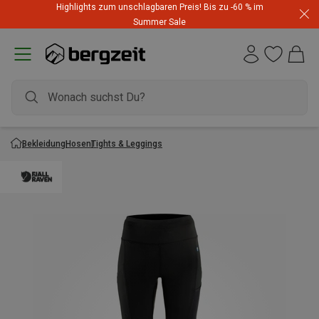
Highlights zum unschlagbaren Preis! Bis zu -60 % im
Summer Sale
Bekleidung
Hosen
Tights & Leggings