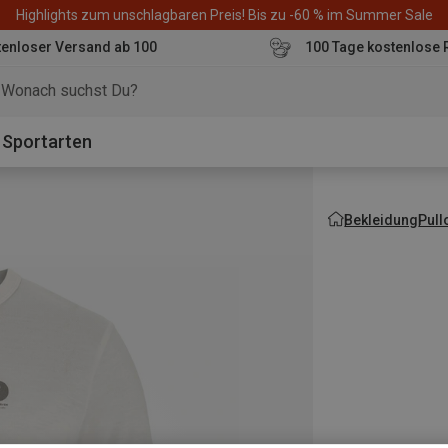
Highlights zum unschlagbaren Preis! Bis zu -60 % im Summer Sale
enloser Versand ab 100
100 Tage kostenlose 
o
Sportarten
Bekleidung
Pull