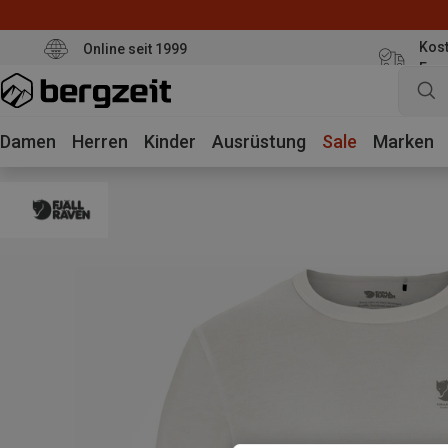
Kost
Online seit 1999
Eur
Damen
Herren
Kinder
Ausrüstung
Sale
Marken