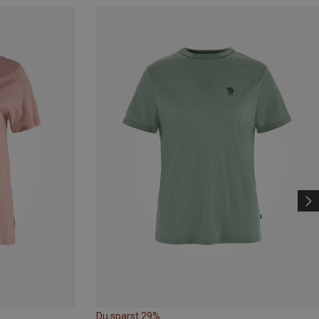
Du sparst 29%