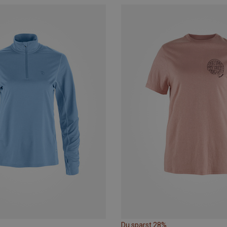
Du sparst 28%