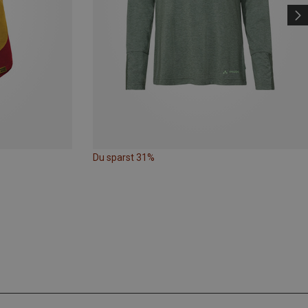
Du sparst 31%