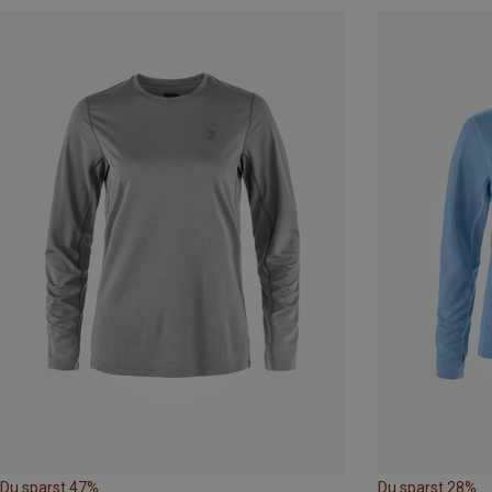
Du sparst 47%
Du sparst 28%