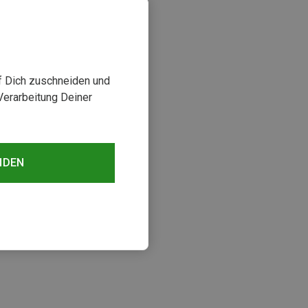
uf Dich zuschneiden und
Verarbeitung Deiner
NDEN