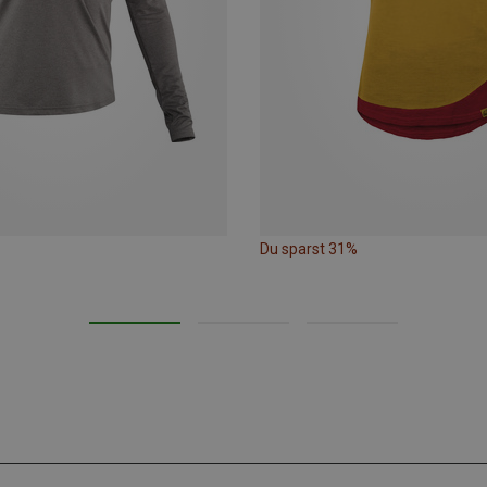
Du sparst 31%