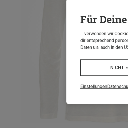
Für Deine 
… verwenden wir Cookies
dir entsprechend person
Daten u.a. auch in den 
NICHT 
Einstellungen
Datenschu