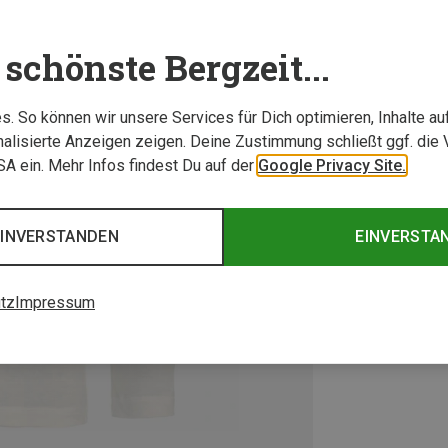
schönste Bergzeit...
. So können wir unsere Services für Dich optimieren, Inhalte a
alisierte Anzeigen zeigen. Deine Zustimmung schließt ggf. die 
USA ein. Mehr Infos findest Du auf der
Google Privacy Site.
EINVERSTANDEN
EINVERSTA
tz
Impressum