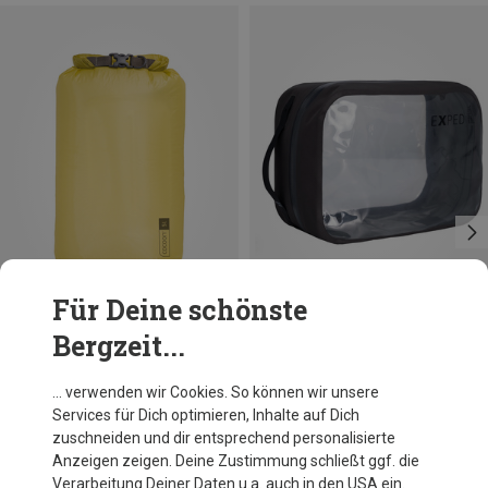
Für Deine schönste
Bergzeit...
Du sparst bis 23%
Du sparst 10%
… verwenden wir Cookies. So können wir unsere
Services für Dich optimieren, Inhalte auf Dich
zuschneiden und dir entsprechend personalisierte
Anzeigen zeigen. Deine Zustimmung schließt ggf. die
Verarbeitung Deiner Daten u.a. auch in den USA ein.