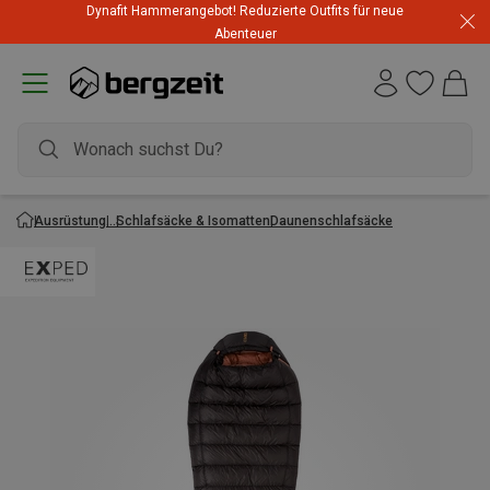
Dynafit Hammerangebot! Reduzierte Outfits für neue
Abenteuer
Ausrüstung
Schlafsäcke & Isomatten
Daunenschlafsäcke