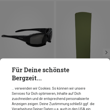
Für Deine schönste
Bergzeit...
Du sparst 20%
Swiss Eye
… verwenden wir Cookies. So können wir unsere
Guardian Arctic 4 Gletscherbrille
Services für Dich optimieren, Inhalte auf Dich
91,20 €
zuschneiden und dir entsprechend personalisierte
Anzeigen zeigen. Deine Zustimmung schließt ggf. die
Verarbeitung Deiner Daten u.a. auch in den USA ein.