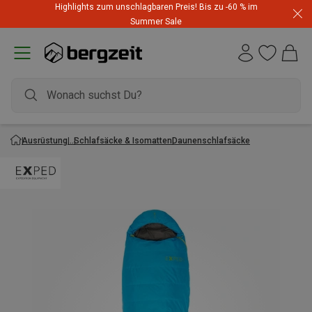
Highlights zum unschlagbaren Preis! Bis zu -60 % im
Summer Sale
Ausrüstung
Schlafsäcke & Isomatten
Daunenschlafsäcke