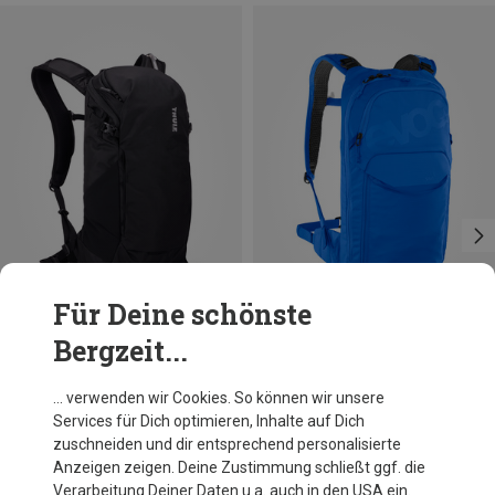
Für Deine schönste
Bergzeit...
Du sparst 32%
Du sparst 23%
… verwenden wir Cookies. So können wir unsere
Services für Dich optimieren, Inhalte auf Dich
zuschneiden und dir entsprechend personalisierte
Anzeigen zeigen. Deine Zustimmung schließt ggf. die
Verarbeitung Deiner Daten u.a. auch in den USA ein.