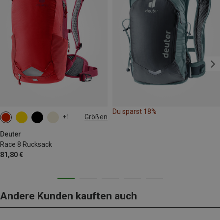
Du sparst 18%
Größen
+1
8L
Deuter
Race 8 Rucksack
81,80 €
Andere Kunden kauften auch