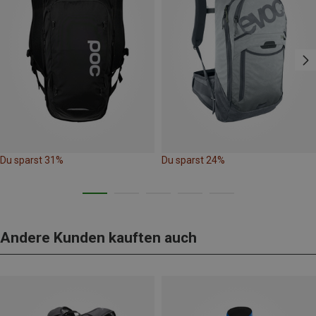
Du sparst 31%
Du sparst 24%
Andere Kunden kauften auch