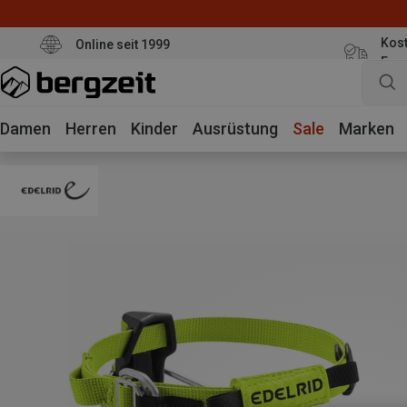
Kost
Online seit 1999
Eur
Damen
Herren
Kinder
Ausrüstung
Sale
Marken