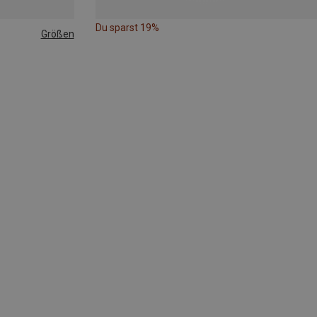
Du sparst 19%
Größen