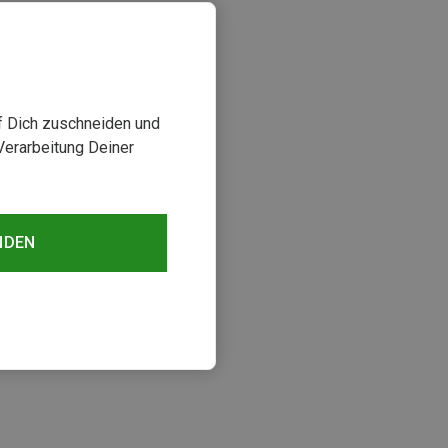
uf Dich zuschneiden und
Verarbeitung Deiner
NDEN