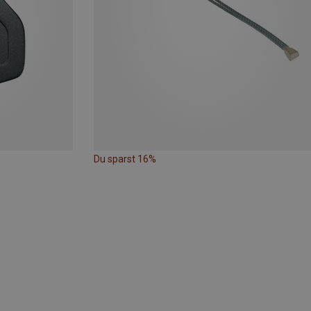
Du sparst 16%