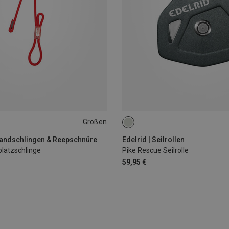
Größen
Bandschlingen & Reepschnüre
Edelrid | Seilrollen
platzschlinge
Pike Rescue Seilrolle
59,95 €