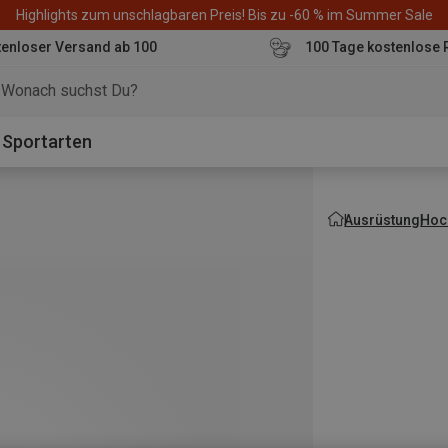
Highlights zum unschlagbaren Preis! Bis zu -60 % im Summer Sale
enloser Versand ab 100
100 Tage kostenlose 
o
Sportarten
Ausrüstung
Hoch