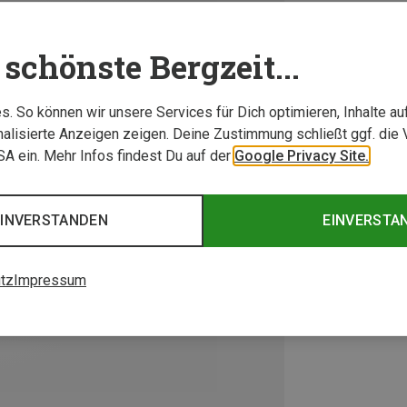
schönste Bergzeit...
. So können wir unsere Services für Dich optimieren, Inhalte a
alisierte Anzeigen zeigen. Deine Zustimmung schließt ggf. die 
USA ein. Mehr Infos findest Du auf der
Google Privacy Site.
EINVERSTANDEN
EINVERSTA
tz
Impressum