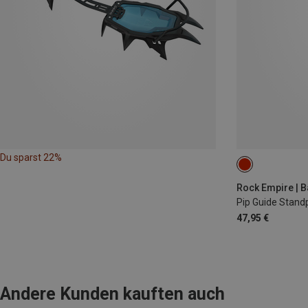
Du sparst 22%
ONE SIZE
Rock Empire | 
Pip Guide Stand
47,95 €
Andere Kunden kauften auch