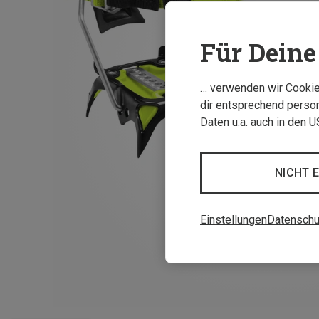
Für Deine 
… verwenden wir Cookies
dir entsprechend person
Daten u.a. auch in den 
NICHT 
Einstellungen
Datenschu