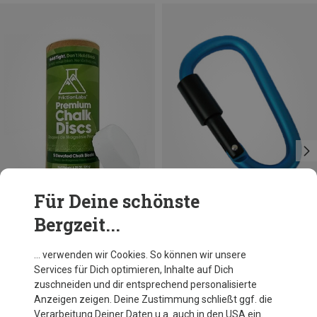
Für Deine schönste
Bergzeit...
Du sparst 10%
Du sparst 10%
… verwenden wir Cookies. So können wir unsere
Services für Dich optimieren, Inhalte auf Dich
zuschneiden und dir entsprechend personalisierte
Anzeigen zeigen. Deine Zustimmung schließt ggf. die
Verarbeitung Deiner Daten u.a. auch in den USA ein.