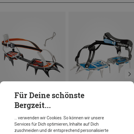
Für Deine schönste
Bergzeit...
Du sparst 19%
Petzl
… verwenden wir Cookies. So können wir unsere
Vasak LLU Steigeisen
Services für Dich optimieren, Inhalte auf Dich
179,95 €
zuschneiden und dir entsprechend personalisierte