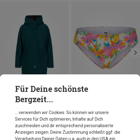
Für Deine schönste
Bergzeit...
Du sparst 26%
Du sparst 60%
… verwenden wir Cookies. So können wir unsere
Services für Dich optimieren, Inhalte auf Dich
zuschneiden und dir entsprechend personalisierte
Anzeigen zeigen. Deine Zustimmung schließt ggf. die
Verarbeitung Deiner Daten u.a. auch in den USA ein.