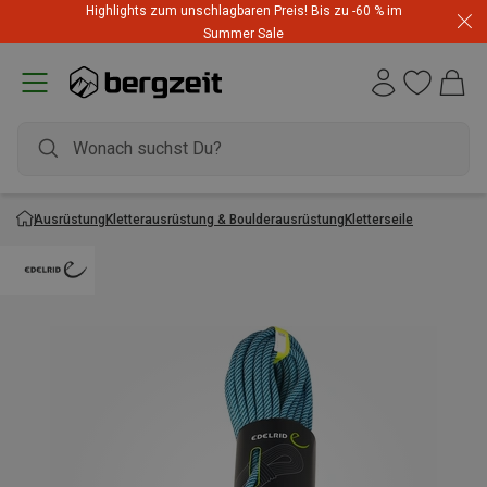
Highlights zum unschlagbaren Preis! Bis zu -60 % im
Summer Sale
Ausrüstung
Kletterausrüstung & Boulderausrüstung
Kletterseile