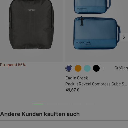
Du sparst 56%
Größen
+1
ONE SIZE
Eagle Creek
Pack-It Reveal Compress Cube S/M Packtasche Set
49,87 €
Andere Kunden kauften auch