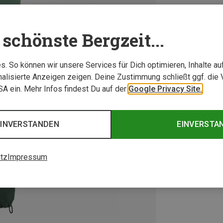
schönste Bergzeit...
. So können wir unsere Services für Dich optimieren, Inhalte a
alisierte Anzeigen zeigen. Deine Zustimmung schließt ggf. die 
USA ein. Mehr Infos findest Du auf der
Google Privacy Site.
EINVERSTANDEN
EINVERSTA
tz
Impressum