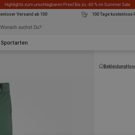
Highlights zum unschlagbaren Preis! Bis zu -60 % im Summer Sale
enloser Versand ab 100
100 Tage kostenlose 
o
Sportarten
Bekleidung
Hos