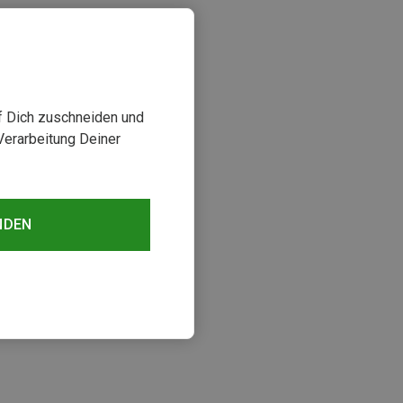
uf Dich zuschneiden und
Verarbeitung Deiner
NDEN