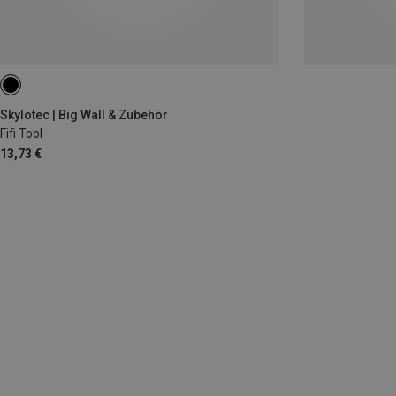
Skylotec | Big Wall & Zubehör
Fifi Tool
13,73 €