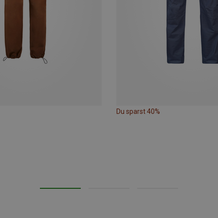
Du sparst 40%