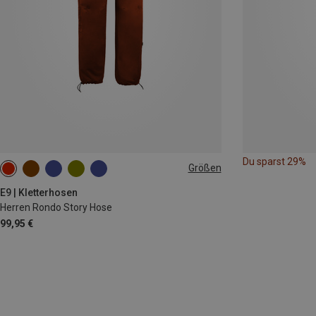
Du sparst 29%
Größen
L
E9 | Kletterhosen
Herren Rondo Story Hose
99,95 €