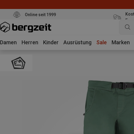
Kost
Online seit 1999
Eur
Damen
Herren
Kinder
Ausrüstung
Sale
Marken