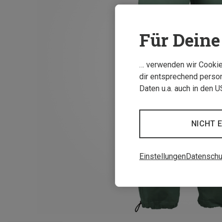
Für Deine 
… verwenden wir Cookies
dir entsprechend person
Daten u.a. auch in den 
NICHT 
Einstellungen
Datenschu