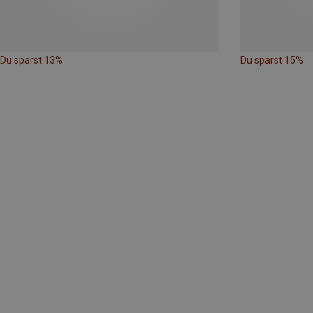
Du sparst 13%
Du sparst 15%