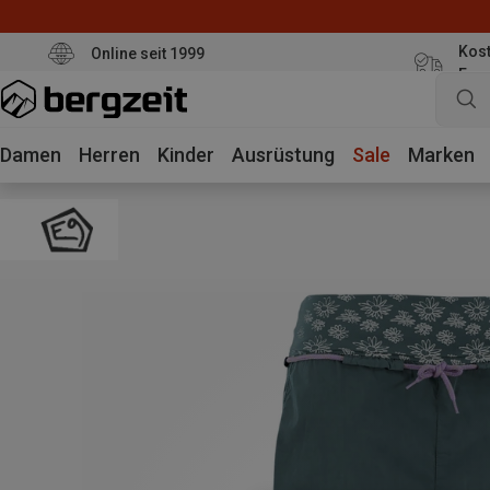
Kost
Online seit 1999
Eur
Damen
Herren
Kinder
Ausrüstung
Sale
Marken