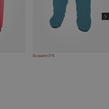
Du sparst 31%