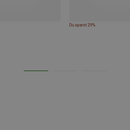
Du sparst 29%