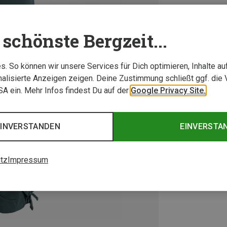
schönste Bergzeit...
. So können wir unsere Services für Dich optimieren, Inhalte a
alisierte Anzeigen zeigen. Deine Zustimmung schließt ggf. die 
USA ein. Mehr Infos findest Du auf der
Google Privacy Site.
EINVERSTANDEN
EINVERSTA
tz
Impressum