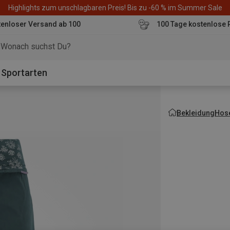
Highlights zum unschlagbaren Preis! Bis zu -60 % im Summer Sale
enloser Versand ab 100
100 Tage kostenlose 
o
Sportarten
Bekleidung
Hos