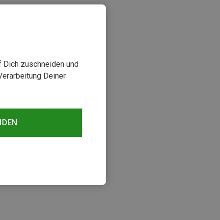
uf Dich zuschneiden und
Verarbeitung Deiner
NDEN