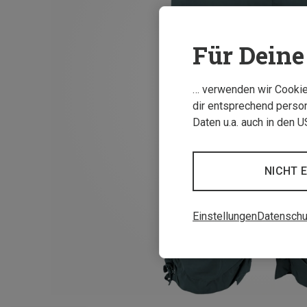
Für Deine 
… verwenden wir Cookies
dir entsprechend person
Daten u.a. auch in den 
NICHT 
Einstellungen
Datenschu