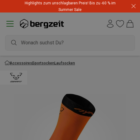
Highlights zum unschlagbaren Preis! Bis zu -60 % im
Summer Sale
Accessoires
Sportsocken
Laufsocken