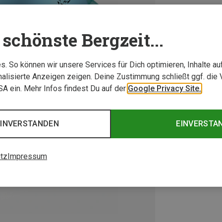
schönste Bergzeit...
. So können wir unsere Services für Dich optimieren, Inhalte a
alisierte Anzeigen zeigen. Deine Zustimmung schließt ggf. die 
USA ein. Mehr Infos findest Du auf der
Google Privacy Site.
EINVERSTANDEN
EINVERSTA
tz
Impressum