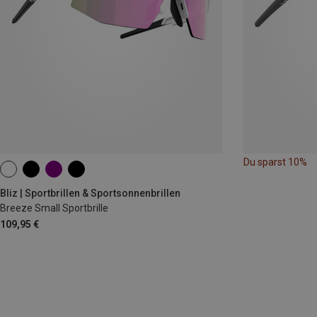
Du sparst 10%
Bliz | Sportbrillen & Sportsonnenbrillen
Breeze Small Sportbrille
109,95 €