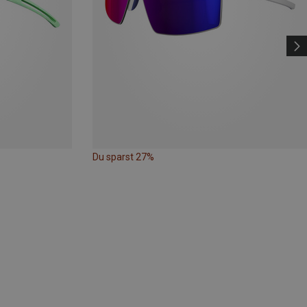
Du sparst 27%