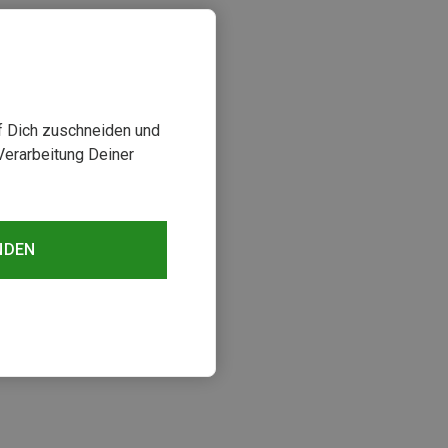
uf Dich zuschneiden und
Verarbeitung Deiner
NDEN