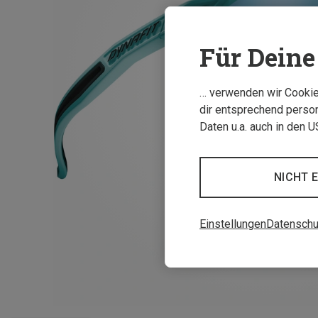
Für Deine 
… verwenden wir Cookies
dir entsprechend person
Daten u.a. auch in den 
NICHT 
Einstellungen
Datenschu