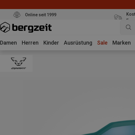
Kost
Online seit 1999
Eur
Damen
Herren
Kinder
Ausrüstung
Sale
Marken