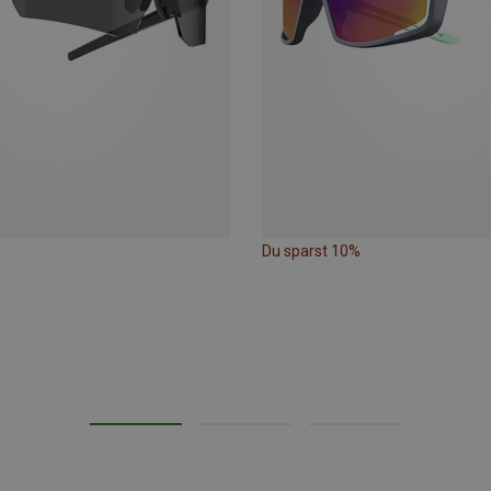
Du sparst 10%