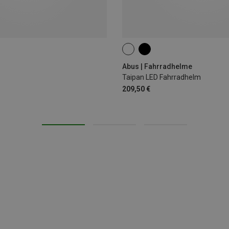
54-58CM
Abus | Fahrradhelme
Taipan LED Fahrradhelm
209,50 €