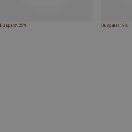
Du sparst 25%
Du sparst 19%