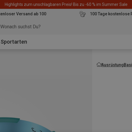
Highlights zum unschlagbaren Preis! Bis zu -60 % im Summer Sale
enloser Versand ab 100
100 Tage kostenlose 
o
Sportarten
Ausrüstung
Bas