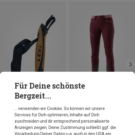
Für Deine schönste
Bergzeit...
Du sparst 17%
Du sparst 30%
… verwenden wir Cookies. So können wir unsere
Services für Dich optimieren, Inhalte auf Dich
zuschneiden und dir entsprechend personalisierte
Anzeigen zeigen. Deine Zustimmung schließt ggf. die
Verarbeitung Deiner Daten u.a. auch in den USA ein.