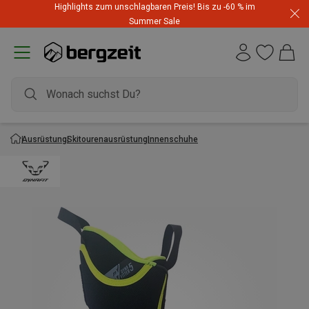
Highlights zum unschlagbaren Preis! Bis zu -60 % im
Summer Sale
Ausrüstung
Skitourenausrüstung
Innenschuhe