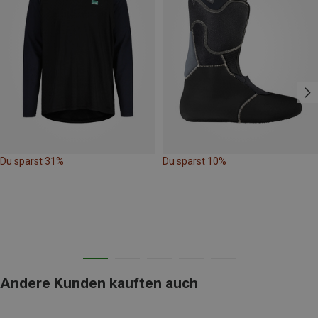
Du sparst 31%
Du sparst 10%
Andere Kunden kauften auch