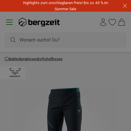
Highlights zum unschlagbaren Preis! Bis zu -60 % im
Summer Sale
Bekleidung
Hosen
Softshellhosen