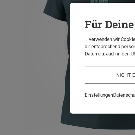
Für Deine 
… verwenden wir Cookies
dir entsprechend person
Daten u.a. auch in den 
NICHT 
Einstellungen
Datenschu