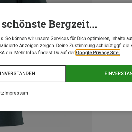
schönste Bergzeit...
. So können wir unsere Services für Dich optimieren, Inhalte a
alisierte Anzeigen zeigen. Deine Zustimmung schließt ggf. die 
USA ein. Mehr Infos findest Du auf der
Google Privacy Site.
EINVERSTANDEN
EINVERSTA
tz
Impressum