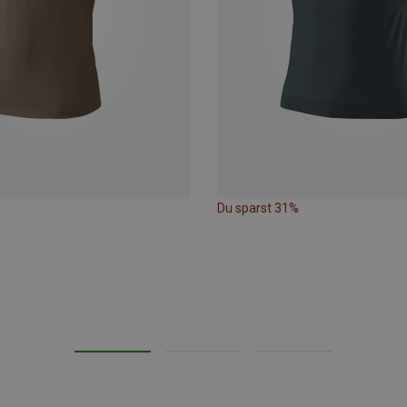
Du sparst 31%