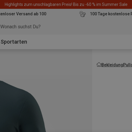
Highlights zum unschlagbaren Preis! Bis zu -60 % im Summer Sale
enloser Versand ab 100
100 Tage kostenlose 
o
Sportarten
Bekleidung
Pull