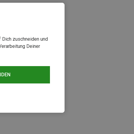
uf Dich zuschneiden und
Verarbeitung Deiner
NDEN