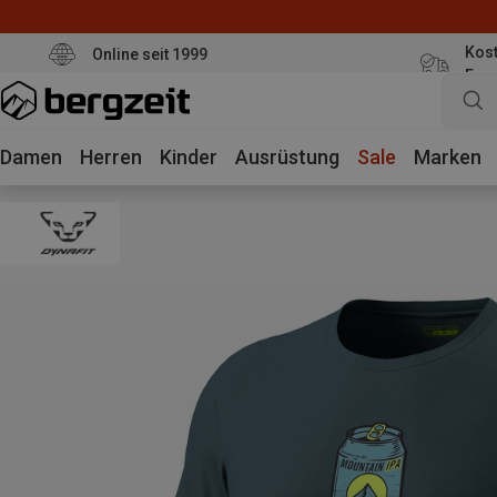
Kost
Online seit 1999
Eur
Damen
Herren
Kinder
Ausrüstung
Sale
Marken