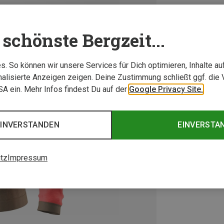
schönste Bergzeit...
. So können wir unsere Services für Dich optimieren, Inhalte a
alisierte Anzeigen zeigen. Deine Zustimmung schließt ggf. die 
USA ein. Mehr Infos findest Du auf der
Google Privacy Site.
EINVERSTANDEN
EINVERSTA
tz
Impressum