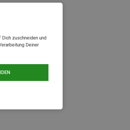
uf Dich zuschneiden und
Verarbeitung Deiner
NDEN