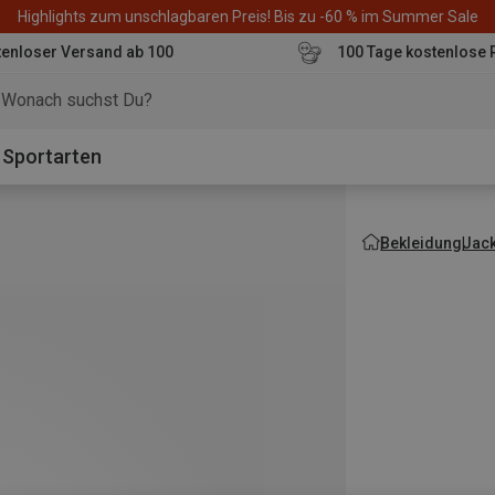
Highlights zum unschlagbaren Preis! Bis zu -60 % im Summer Sale
enloser Versand ab 100
100 Tage kostenlose 
o
Sportarten
Bekleidung
Jac