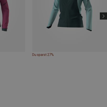
Du sparst 27%