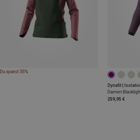
Du sparst 35%
XL
Dynafit | Isolat
Damen Blackligh
259,95 €