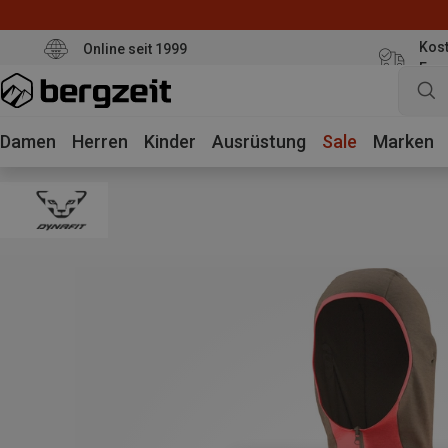
Kost
Online seit 1999
Eur
Damen
Herren
Kinder
Ausrüstung
Sale
Marken