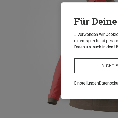
Für Deine 
… verwenden wir Cookies
dir entsprechend person
Daten u.a. auch in den 
NICHT 
Einstellungen
Datenschu