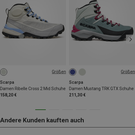
Größen
Größen
Scarpa
Scarpa
Damen Ribelle Cross 2 Mid Schuhe
Damen Mustang TRK GTX Schuhe
158,20 €
211,30 €
Andere Kunden kauften auch