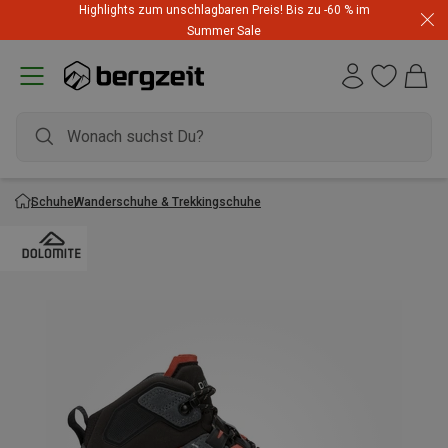
Highlights zum unschlagbaren Preis! Bis zu -60 % im
Summer Sale
Schuhe
Wanderschuhe & Trekkingschuhe