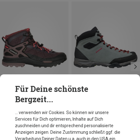
Für Deine schönste
Bergzeit...
Du sparst 21%
Du sparst 10%
… verwenden wir Cookies. So können wir unsere
Services für Dich optimieren, Inhalte auf Dich
zuschneiden und dir entsprechend personalisierte
Anzeigen zeigen. Deine Zustimmung schließt ggf. die
Verarbeitung Deiner Daten u.a. auch in den USA ein.