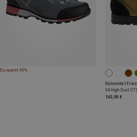
Du sparst 45%
Dolomite | Frei
54 High Dust GT
163,95 €