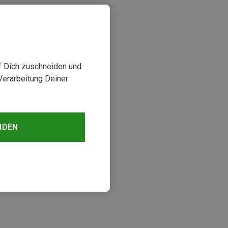
uf Dich zuschneiden und
Verarbeitung Deiner
NDEN