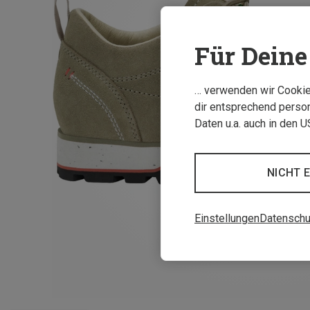
Für Deine 
… verwenden wir Cookies
dir entsprechend person
Daten u.a. auch in den 
NICHT 
Einstellungen
Datenschu