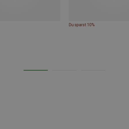
Du sparst 10%