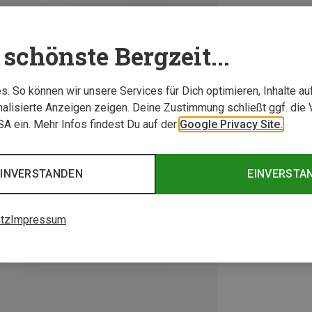
schönste Bergzeit...
. So können wir unsere Services für Dich optimieren, Inhalte a
alisierte Anzeigen zeigen. Deine Zustimmung schließt ggf. die 
USA ein. Mehr Infos findest Du auf der
Google Privacy Site.
EINVERSTANDEN
EINVERSTA
tz
Impressum