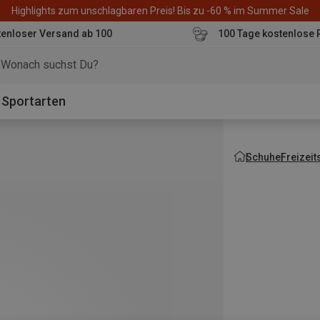
Highlights zum unschlagbaren Preis! Bis zu -60 % im Summer Sale
enloser Versand ab 100
100 Tage kostenlose 
o
Sportarten
Schuhe
Freizei