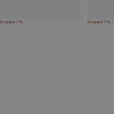
Du sparst 11%
Du sparst 11%