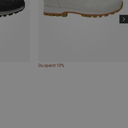
Du sparst 10%