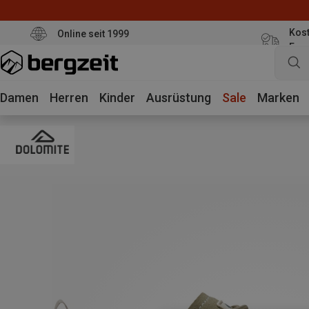
Kost
Online seit 1999
Eur
Damen
Herren
Kinder
Ausrüstung
Sale
Marken