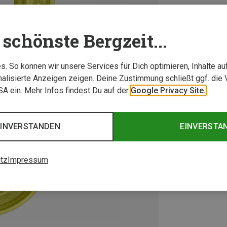
schönste Bergzeit...
. So können wir unsere Services für Dich optimieren, Inhalte a
alisierte Anzeigen zeigen. Deine Zustimmung schließt ggf. die 
USA ein. Mehr Infos findest Du auf der
Google Privacy Site.
EINVERSTANDEN
EINVERSTA
tz
Impressum