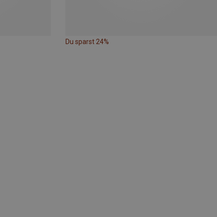
Du sparst 24%