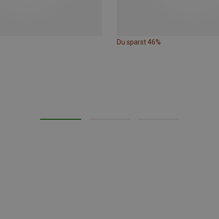
Du sparst 46%