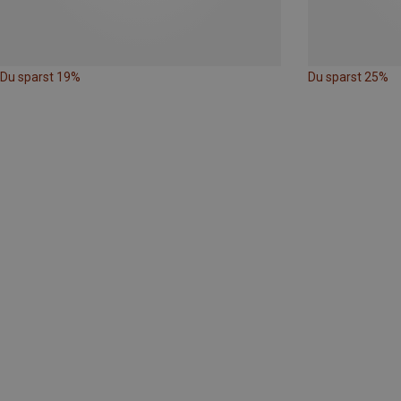
Du sparst 19%
Du sparst 25%