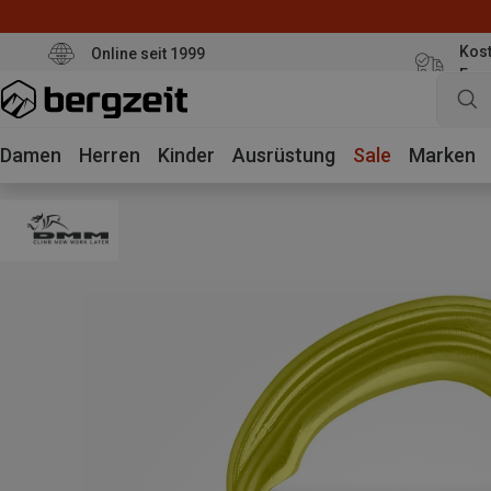
Kost
Online seit 1999
Eur
Damen
Herren
Kinder
Ausrüstung
Sale
Marken