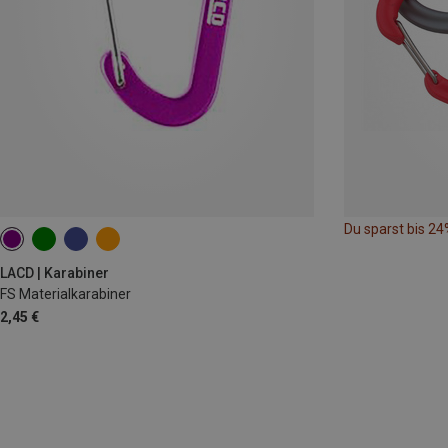
Du sparst bis 24
LACD | Karabiner
FS Materialkarabiner
2,45 €