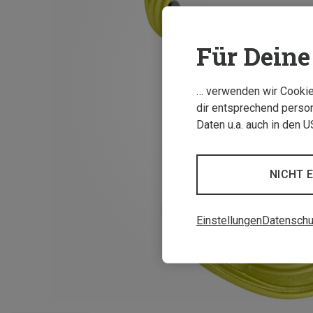
Für Deine 
… verwenden wir Cookies
dir entsprechend person
Daten u.a. auch in den 
NICHT 
Einstellungen
Datenschu