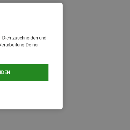
uf Dich zuschneiden und
Verarbeitung Deiner
NDEN