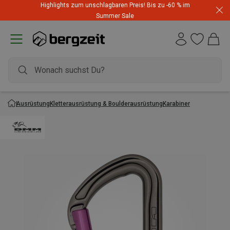
Highlights zum unschlagbaren Preis! Bis zu -60 % im
Summer Sale
Ausrüstung
Kletterausrüstung & Boulderausrüstung
Karabiner