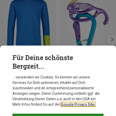
Für Deine schönste
Bergzeit...
Du sparst 49%
Austrialpin
… verwenden wir Cookies. So können wir unsere
Retro Fish 90s Edition Sicherungsgerät
Services für Dich optimieren, Inhalte auf Dich
79,95 €
zuschneiden und dir entsprechend personalisierte
Anzeigen zeigen. Deine Zustimmung schließt ggf. die
Verarbeitung Deiner Daten u.a. auch in den USA ein.
Mehr Infos findest Du auf der
Google Privacy Site.