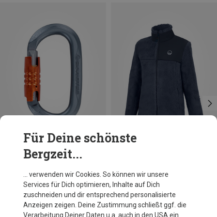
Für Deine schönste
Bergzeit...
Du sparst 32%
Skylotec
… verwenden wir Cookies. So können wir unsere
Obx Triple Lock Karabiner
Services für Dich optimieren, Inhalte auf Dich
19,90 €
zuschneiden und dir entsprechend personalisierte
Anzeigen zeigen. Deine Zustimmung schließt ggf. die
Verarbeitung Deiner Daten u.a. auch in den USA ein.