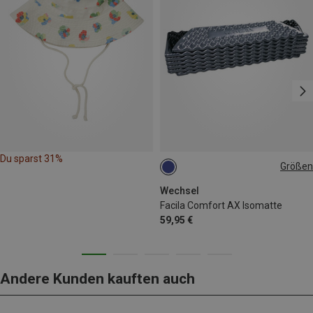
Du sparst 31%
Größen
200X60CM
Wechsel
Facila Comfort AX Isomatte
59,95 €
Andere Kunden kauften auch