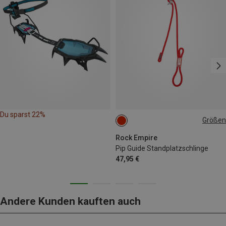
Du sparst 22%
Größen
ONE SIZE
Rock Empire
Pip Guide Standplatzschlinge
47,95 €
Andere Kunden kauften auch