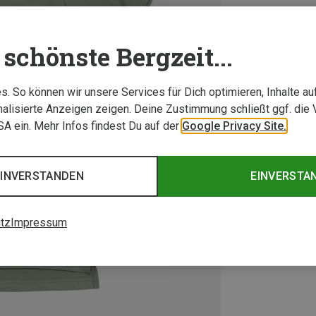
schönste Bergzeit...
. So können wir unsere Services für Dich optimieren, Inhalte a
alisierte Anzeigen zeigen. Deine Zustimmung schließt ggf. die 
USA ein. Mehr Infos findest Du auf der
Google Privacy Site.
EINVERSTANDEN
EINVERSTA
tz
Impressum