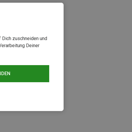
uf Dich zuschneiden und
Verarbeitung Deiner
NDEN