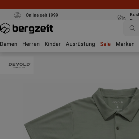
Kost
Online seit 1999
Eur
Damen
Herren
Kinder
Ausrüstung
Sale
Marken