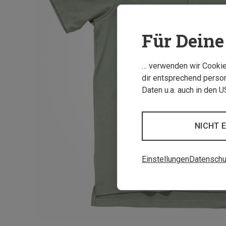
Für Deine 
… verwenden wir Cookies
dir entsprechend person
Daten u.a. auch in den 
NICHT 
Einstellungen
Datenschu