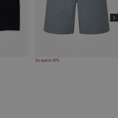
Du sparst 30%