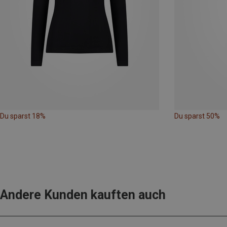
Du sparst 18%
Du sparst 50%
Andere Kunden kauften auch