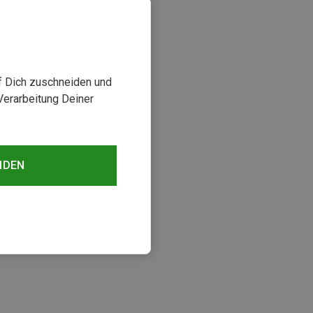
uf Dich zuschneiden und
Verarbeitung Deiner
NDEN