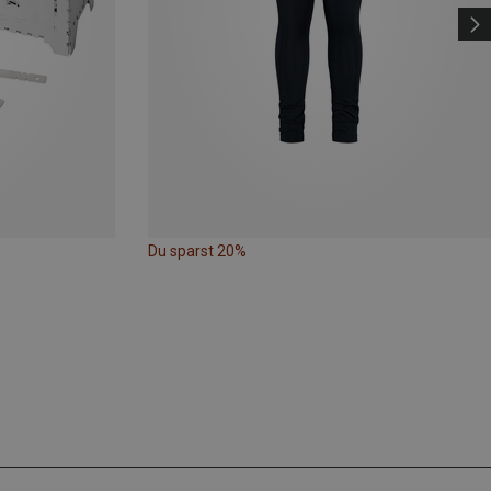
Du sparst 20%