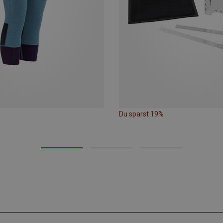
Du sparst 19%