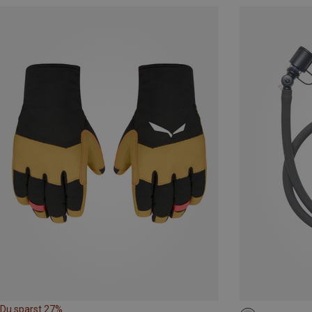
Du sparst 27%