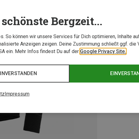
schönste Bergzeit...
. So können wir unsere Services für Dich optimieren, Inhalte a
alisierte Anzeigen zeigen. Deine Zustimmung schließt ggf. die 
USA ein. Mehr Infos findest Du auf der
Google Privacy Site.
EINVERSTANDEN
EINVERSTA
tz
Impressum