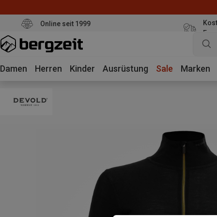
Kost
Online seit 1999
Eur
Damen
Herren
Kinder
Ausrüstung
Sale
Marken