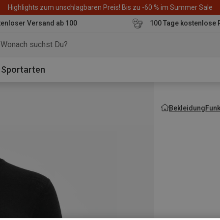
Highlights zum unschlagbaren Preis! Bis zu -60 % im Summer Sale
enloser Versand ab 100
100 Tage kostenlose 
o
Sportarten
Bekleidung
Fun