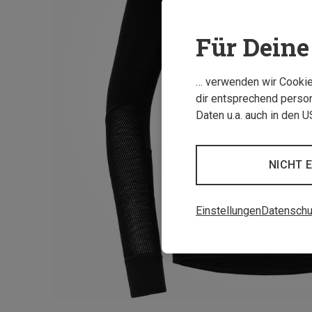
Für Deine 
… verwenden wir Cookies
dir entsprechend person
Daten u.a. auch in den 
NICHT 
Einstellungen
Datenschu