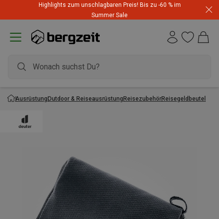
Highlights zum unschlagbaren Preis! Bis zu -60 % im
Summer Sale
Ausrüstung
Outdoor & Reiseausrüstung
Reisezubehör
Reisegeldbeutel